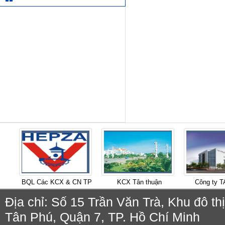
BQL Các KCX & CN TP
KCX Tân thuận
Công ty 
Địa chỉ: Số 15 Trần Văn Trà, Khu đô 
Tân Phú, Quận 7, TP. Hồ Chí Minh